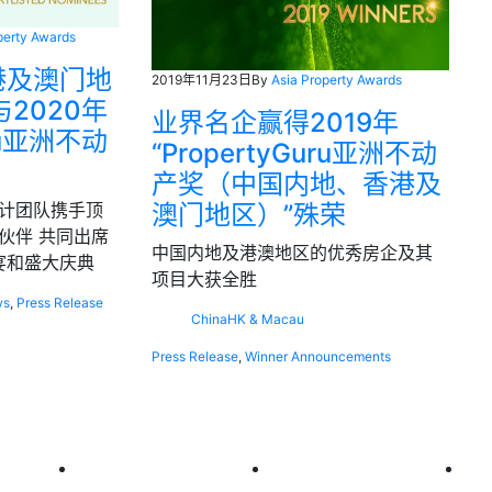
perty Awards
港及澳门地
2019年11月23日
By
Asia Property Awards
2020年
业界名企赢得2019年
uru亚洲不动
“PropertyGuru亚洲不动
产奖（中国内地、香港及
澳门地区）”殊荣
计团队携手顶
伙伴 共同出席
中国内地及港澳地区的优秀房企及其
宴和盛大庆典
项目大获全胜
ws
,
Press Release
China
HK & Macau
Press Release
,
Winner Announcements