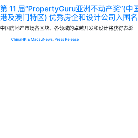
第 11 届“PropertyGuru亚洲不动产奖”
港及澳门特区) 优秀房企和设计公司入围
中国房地产市场各区块、各领域的卓越开发和设计将获得表彰
China
HK & Macau
News
,
Press Release