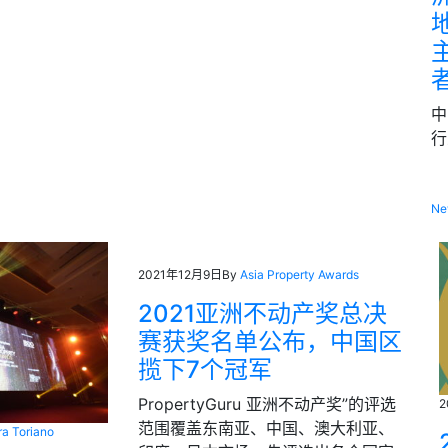
中
行
Ne
2021年12月9日
By
Asia Property Awards
2021亚洲不动产奖总决
赛获奖名单公布，中国区
揽下7个冠军
PropertyGuru 亚洲不动产奖”的评选
2
范围覆盖东南亚、中国、澳大利亚、
a Toriano