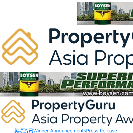
Skip
to
content
奖项资讯
Winner Announcements
Press Release