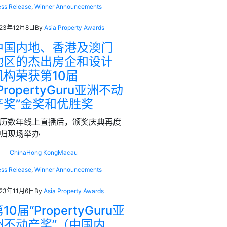
ess Release
,
Winner Announcements
023年12月8日
By
Asia Property Awards
中国内地、香港及澳门
地区的杰出房企和设计
机构荣获第10届
PropertyGuru亚洲不动
产奖”金奖和优胜奖
历数年线上直播后，颁奖庆典再度
归现场举办
China
Hong Kong
Macau
ess Release
,
Winner Announcements
023年11月6日
By
Asia Property Awards
10届“PropertyGuru亚
洲不动产奖”（中国内