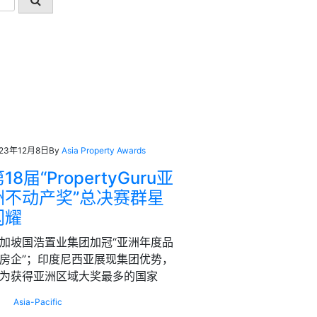
023年12月8日
By
Asia Property Awards
18届“PropertyGuru亚
洲不动产奖”总决赛群星
闪耀
加坡国浩置业集团加冠“亚洲年度品
房企”；印度尼西亚展现集团优势，
为获得亚洲区域大奖最多的国家
Asia-Pacific