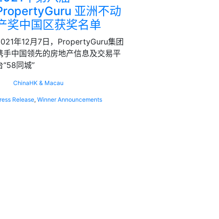
PropertyGuru 亚洲不动
产奖中国区获奖名单
2021年12月7日，PropertyGuru集团
携手中国领先的房地产信息及交易平
台“58同城”
China
HK & Macau
ress Release
,
Winner Announcements