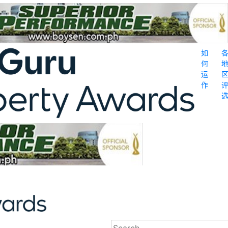
如
何
运
作
Search