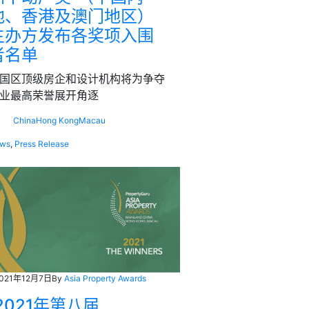
地、香港及澳门地区）
主办方发布各奖项入围
者名单
国区顶级房企和设计机构将为争夺
业最高荣誉展开角逐
China
Hong Kong
Macau
ws
,
Press Release
021年12月7日
By
Asia Property Awards
2021年第八届