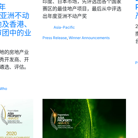
印度、日本市场，先评选出各个国家
年
赛区的最佳地产项目，最后从中评选
ru 亚洲不动
出年度亚洲不动产奖
地及香港、
Asia-Pacific
审团中的业
Press Release
,
Winner Announcements
地的房地产业
秀开发商、开
P
遴选、评估。
 Who