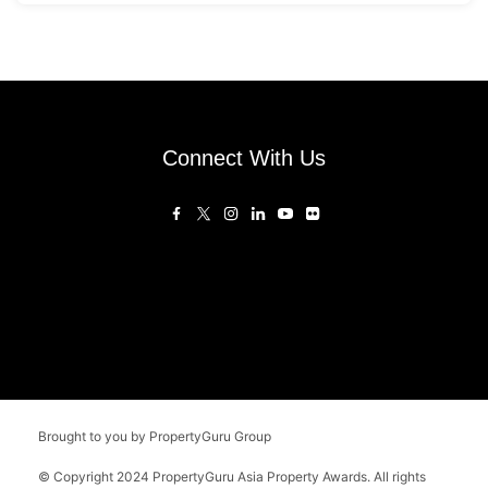
Connect With Us
Brought to you by PropertyGuru Group
© Copyright 2024 PropertyGuru Asia Property Awards. All rights