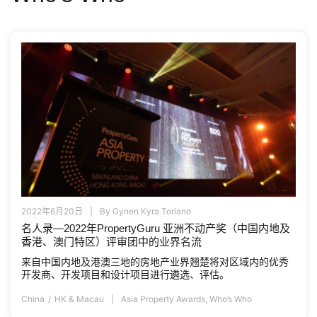
2022年6月20日
By
Gynen Kyra Toriano
名人录—2022年PropertyGuru 亚洲不动产奖（中国内地及
香港、澳门特区）评审团中的业界名流
来自中国内地及港澳三地的房地产业界翘楚将对区域内的优秀
开发商、开发项目和设计项目进行遴选、评估。
China
HK & Macau
Asia Property Awards
,
Who’s Who