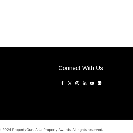
Connect With Us
 2024 PropertyGuru Asia Property Awards. All rights reserved.