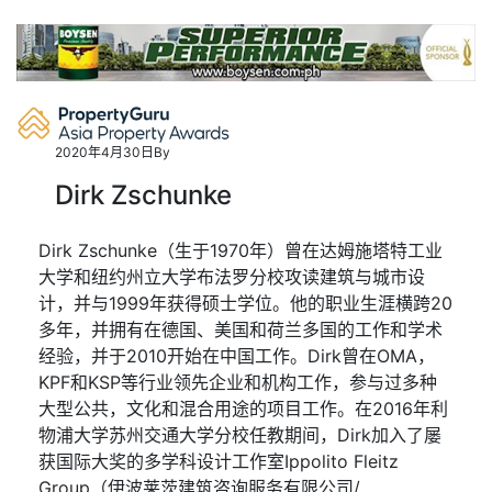
Skip
to
content
2020年4月30日
By
Dirk Zschunke
Dirk Zschunke（生于1970年）曾在达姆施塔特工业
大学和纽约州立大学布法罗分校攻读建筑与城市设
计，并与1999年获得硕士学位。他的职业生涯横跨20
多年，并拥有在德国、美国和荷兰多国的工作和学术
经验，并于2010开始在中国工作。Dirk曾在OMA，
KPF和KSP等行业领先企业和机构工作，参与过多种
大型公共，文化和混合用途的项目工作。在2016年利
物浦大学苏州交通大学分校任教期间，Dirk加入了屡
获国际大奖的多学科设计工作室Ippolito Fleitz
Group（伊波莱茨建筑咨询服务有限公司/