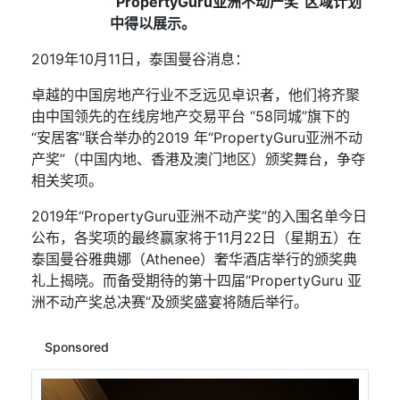
“PropertyGuru亚洲不动产奖“区域计划
中得以展示。
2019
年
10
月
11
日，泰国曼谷消息：
卓越的中国房地产行业不乏远见卓识者，他们将齐聚
由中国领先的在线房地产交易平台
“58
同城
”
旗下的
“
安居客
”
联合举办的
2019
年
“
PropertyGuru
亚洲不动
产奖
”
（中国内地、香港及澳门地区）颁奖舞台，争夺
相关奖项
。
2019
年
“
PropertyGuru
亚洲不动产奖
”
的入围名单今日
公布
，
各奖项的最终赢家将于
11
月
22
日（星期五）在
泰国曼谷雅典娜
（
Athenee
）奢华酒店举行的颁奖典
礼上揭晓
。
而备受期待的第十四届
“
PropertyGuru
亚
洲不动产奖总决赛
”
及颁奖盛宴将随后举行。
Sponsored