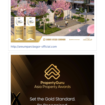
http://areumparcbogor-official.com