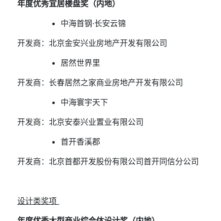
年度优秀宜居楼盘奖（内地）
中海首钢
·
长安云锦
开发商：北京金安兴业房地产开发有限公司
居然世界里
开发商：长春居然之家商业房地产开发有限公司
中海寰宇天下
开发商：北京安泰兴业置业有限公司
首开香溪郡
开发商：北京首都开发股份有限公司首开同信分公司
设计类奖项
年度优秀大型商业综合体设计奖（内地）