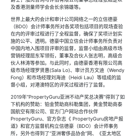
及香港测量师学会会长余锦雄等。
世界上最大的会计和审计公司网络之一的立信德豪
（
BDO
）会计师事务所对各奖项包括项目的现场查验
在内的评审过程进行了全程监督，确保了奖项计划实
施的公平、透明。德豪中国立信会计师事务所负责对
中国内地入围项目评审的监督，监督小组由高级市场
营销经理屈东军领衔，董事及合伙人张志明，高级合
伙人林涛等参加。与此同时，由德豪香港有限公司高
级市场经理罗贤惠
(Sala Lo)
、审计员方文迪
（
Wendy
Fong
）
和市场经理刘海迪
（
Heidi Lau
）等组成的监
督小组，对港澳特区的评奖过程进行了监督。
2019
年
“
PropertyGuru
亚洲不动产奖总决赛
”
得到了如
下机构的赞助：铂金赞助商科勒集团，黄金赞助商泰
国航空有限公司、官方门户网站合作伙伴
PropertyGuru
、
官方杂志《
PropertyGuru
房地产报
道》和官方监督机构立信德豪
（
BDO
）会计师事务
所，另外也得到了
“
亚洲奢侈品协会
”
网、
《
亚太地区