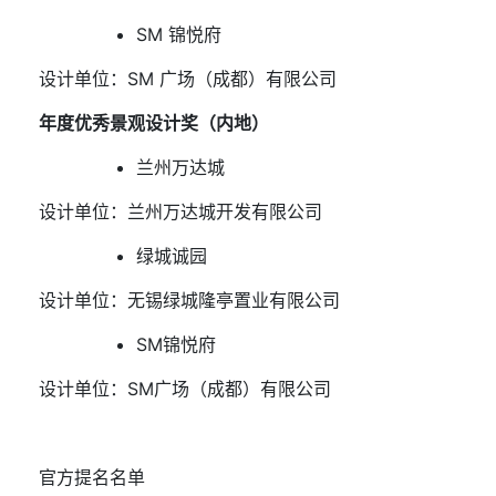
SM
锦悦府
设计单位：
SM
广场（成都）有限公司
年度优秀景观设计奖（内地）
兰州万达城
设计单位：兰州万达城开发有限公司
绿城诚园
设计单位：无锡绿城隆亭置业有限公司
SM
锦悦府
设计单位：
SM
广场（成都）有限公司
官方提名名单