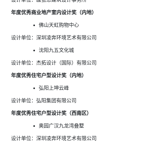
年度优秀商业地产室内设计奖（内地）
佛山天虹购物中心
设计单位：深圳凌奔环境艺术有限公司
沈阳九五文化城
设计单位：杰拓设计（国际）有限公司
年度优秀住宅户型设计奖（内地）
弘阳上坤云峰
设计单位：弘阳集团有限公司
年度优秀住宅户型设计奖（西南区）
奥园广汉九龙湾叠墅
设计单位：深圳凌奔环境艺术有限公司