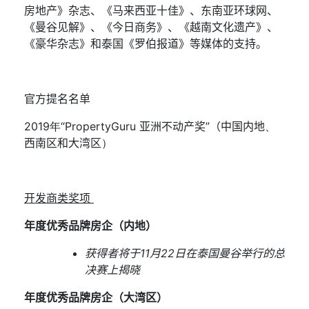
房地产
》
杂志
、《
马来西亚十佳
》、
东南亚环球网
、
《曼谷见解》
、
《今日商务
》、《
越南文化遗产
》、
《豪华杂志》和泰国《罗伯报道》等媒体的支持
。
官方提名名单
2019年“
PropertyGuru
亚洲不动产奖”（中国内地
、
西南区和大湾区
）
开发商类奖项
年度优秀品牌房企（内地）
获得者将于
11
月
22
日在泰国曼谷举行的总
决赛上揭晓
年度优秀品牌房企（大湾区）