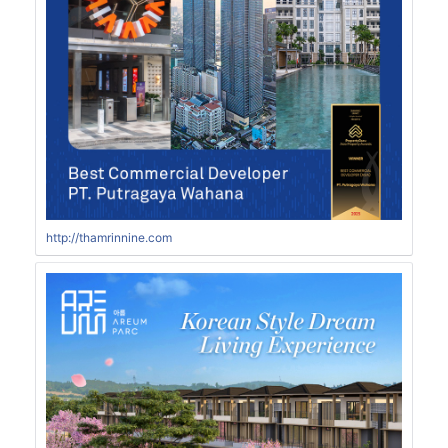
http://thamrinnine.com