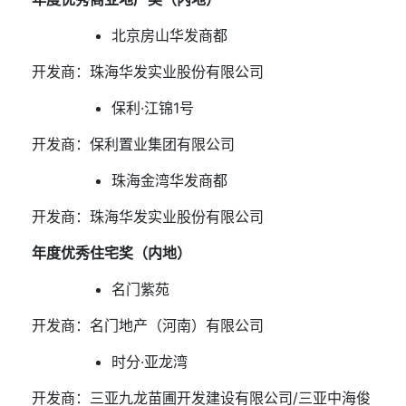
北京房山华发商都
开发商：珠海华发实业股份有限公司
保利
·
江锦
1
号
开发商：保利置业集团有限公司
珠海金湾华发商都
开发商：珠海华发实业股份有限公司
年度优秀住宅奖（内地）
名门紫苑
开发商：名门地产（河南）有限公司
时分
·
亚龙湾
开发商：三亚九龙苗圃开发建设有限公司
/
三亚中海俊