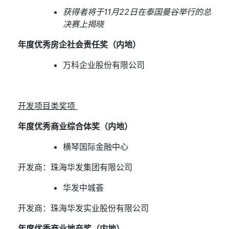
获得者将于
11
月
22
日在泰国曼谷举行的总
决赛上揭晓
年度优秀房企社会责任奖（内地）
万科企业股份有限公司
开发项目类奖项
年度优秀商业综合体奖（内地）
横琴国际金融中心
开发商：珠海华发集团有限公司
华发中城荟
开发商：珠海华发实业股份有限公司
年度优秀商业地产奖（内地）