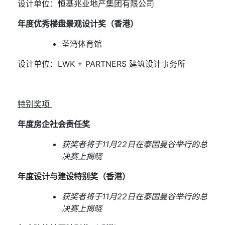
设计单位：恒基兆业地产集团有限公司
年度优秀楼盘景观设计奖（香港）
荃湾体育馆
设计单位：
LWK + PARTNERS
建筑设计事务所
特别奖项
年度房企社会责任奖
获奖者将于
11
月
22
日在泰国曼谷举行的总
决赛上揭晓
年度设计与建设特别奖（香港）
获奖者将于
11
月
22
日在泰国曼谷举行的总
决赛上揭晓