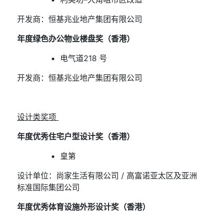
开发商：恒基兆业地产集团有限公司
年度绿色办公物业楼盘奖（香港）
电气道
218
号
开发商：恒基兆业地产集团有限公司
设计类奖项
年度优秀住宅户型设计奖（香港）
皇第
设计单位：尚家生活有限公司
/
高富诺亚太区及亚洲
标准国际集团公司
年度优秀体育设施外形设计奖（香港）